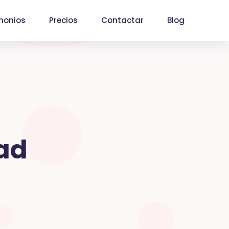
monios
Precios
Contactar
Blog
dad