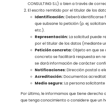
CONSULTING S.L) o bien a través de corre
El escrito remitido por el titular de los d
Identificación:
Deberá identificarse f
que subsane la petición (p. ej. solici
etc.).
Representación:
La solicitud puede r
por el titular de los datos (mediante 
Petición concreta:
Objeto en que se c
concreto se facilitará respuesta en rel
se dará información de carácter confi
Notificaciones:
Dirección postal o el
Acreditación:
Documentos acreditativ
Medio seguro:
La persona solicitante 
Por último, le informamos que tiene derecho 
que tenga conocimiento o considere que un h