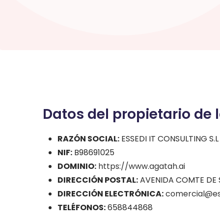
Datos del propietario de 
RAZÓN SOCIAL:
ESSEDI IT CONSULTING S.L
NIF:
B98691025
DOMINIO:
https://www.agatah.ai
DIRECCIÓN POSTAL:
AVENIDA COMTE DE SE
DIRECCIÓN ELECTRÓNICA:
comercial@es
TELÉFONOS:
658844868