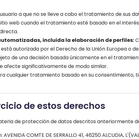
usuario a que no se lleve a cabo el tratamiento de sus da
itio web cuando el tratamiento esté basado en el interés 
directa.
automatizadas, incluida la elaboración de perfiles:
C
i está autorizada por el Derecho de la Unión Europea o de
bjeto de una decisión basada únicamente en el tratamient
 le afecte significativamente de modo similar.
a cualquier tratamiento basado en su consentimiento, tie
rcicio de estos derechos
teria de protección de datos descritos anteriormente deb
ón: AVENIDA COMTE DE SERRALLO 41, 46250 ALCUDIA, L'(VAL