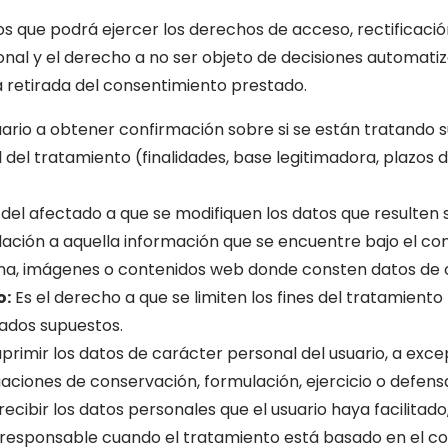
s que podrá ejercer los derechos de acceso, rectificación,
nal y el derecho a no ser objeto de decisiones automatiz
 retira
da del consentimiento prestado.
ario a obtener confirmación sobre si se están tratando su
 del tratamiento (finalidades, base legitimadora, plazos d
del afectado a que se modifiquen los datos que resulten s
ación a aquella información que se encuentre bajo el cont
na, imágenes o contenidos web donde consten datos de c
o:
Es el derecho a que se limiten los fines del tratamiento 
ados supuestos.
primir los datos de carácter personal del usuario, a exce
gaciones de conservación, formulación, ejercicio o defens
recibir los datos personales que el usuario haya facilita
o responsable cuando el tratamiento está basado en el co