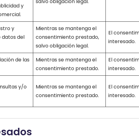
salvo obligación legal.
blicidad y
mercial.
stro y
Mientras se mantenga el
El consentim
 datos del
consentimiento prestado,
interesado.
salvo obligación legal.
lación de las
Mientras se mantenga el
El consentim
consentimiento prestado.
interesado.
nsultas y/o
Mientras se mantenga el
El consentim
consentimiento prestado.
interesado.
esados