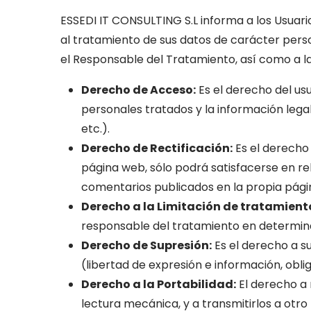
ESSEDI IT CONSULTING S.L informa a los Usuario
al tratamiento de sus datos de carácter perso
el Responsable del Tratamiento, así como a la
Derecho de Acceso:
Es el derecho del usu
personales tratados y la información legal
etc.).
Derecho de Rectificación:
Es el derecho 
página web, sólo podrá satisfacerse en rel
comentarios publicados en la propia pági
Derecho a la Limitación de tratamient
responsable del tratamiento en determin
Derecho de Supresión:
Es el derecho a su
(libertad de expresión e información, obli
Derecho a la Portabilidad:
El derecho a 
lectura mecánica, y a transmitirlos a otr