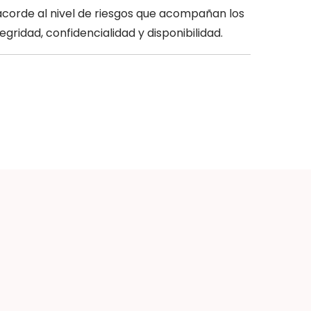
acorde al nivel de riesgos que acompañan los
ridad, confidencialidad y disponibilida
d.