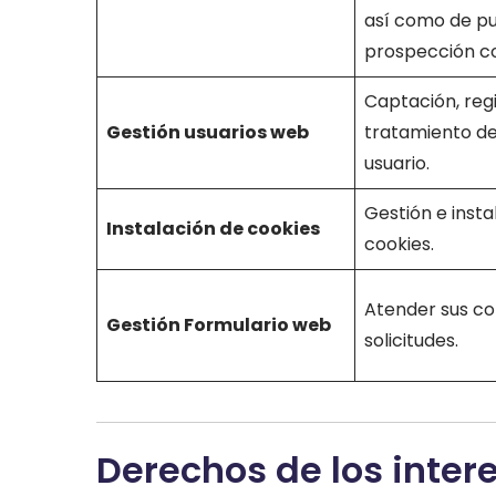
así como de pu
prospección co
Captación, regi
Gestión usuarios web
tratamiento de
usuario.
Gestión e insta
Instalación de cookies
cookies.
Atender sus co
Gestión Formulario web
solicitudes.
Derechos de los inter