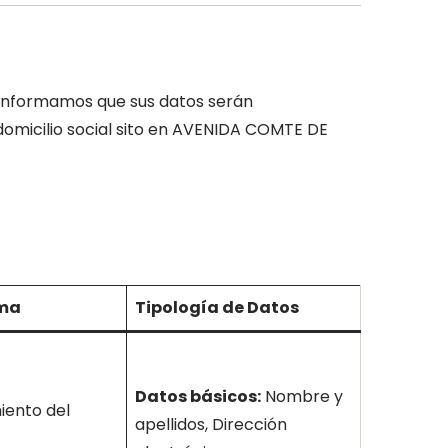
 informamos que sus datos serán
domicilio social sito en AVENIDA COMTE DE
ima
Tipología de Datos
Datos básicos:
Nombre y
iento del
apellidos, Dirección