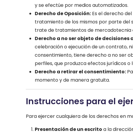
y se efectúe por medios automatizados.
Derecho de Oposición:
Es el derecho del 
tratamiento de los mismos por parte del s
trate de tratamientos de mercadotecnia 
Derecho a no ser objeto de decisiones 
celebración o ejecución de un contrato, n
consentimiento, tiene derecho a no ser o
perfiles, que produzca efectos jurídicos o
Derecho a retirar el consentimiento:
Par
momento y de manera gratuita.
Instrucciones para el eje
Para ejercer cualquiera de los derechos en ma
Presentación de un escrito
a la direcci