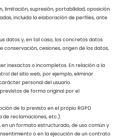
 limitación, supresión, portabilidad, oposición
adas, inc
luida la elaboración de perfiles, ante
s datos y, en tal caso, los concretos datos
e conservación, cesiones, origen de los datos,
er inexactos o incompletos. En relación a la
rol del sitio web, por ejemplo, eliminar
arácter personal del usuario.
previstos de forma original por el
pción de lo previsto en el propio RGPD
a de reclamaciones, etc.).
do, en un formato estructurado, de uso común y
nsentimiento o en la ejecución de un contrato