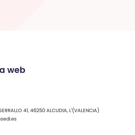
la web
RRALLO 41, 46250 ALCUDIA, L'(VALENCIA)
sedi.es