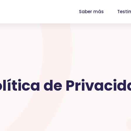
Saber más
Testi
lítica de Privaci