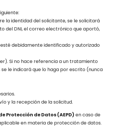
iguiente:
a identidad del solicitante, se le solicitará
o del DNI, el correo electrónico que aportó,
te esté debidamente identificado y autorizado
er). Si no hace referencia a un tratamiento
, se le indicará que lo haga por escrito (nunca
sarios.
o y la recepción de la solicitud.
de Protección de Datos (AEPD)
en caso de
plicable en materia de protección de datos.